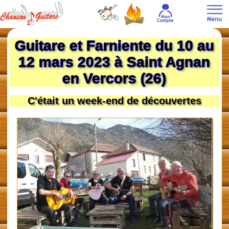
Guitare et Farniente du 10 au
12 mars 2023 à Saint Agnan
en Vercors (26)
C'était un week-end de découvertes