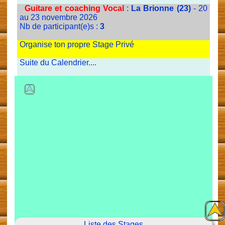
Guitare et coaching Vocal
:
La Brionne (23)
- 20
au 23 novembre 2026
Nb de participant(e)s :
3
Organise ton propre Stage Privé
Suite du Calendrier....
Liste des Stages