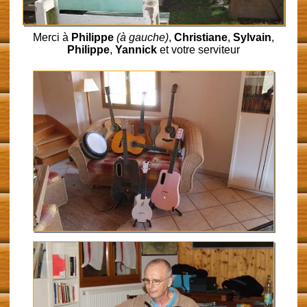
Merci à
Philippe
(à gauche)
,
Christiane
,
Sylvain
,
Philippe
,
Yannick
et votre serviteur