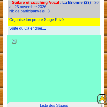
Guitare et coaching Vocal
:
La Brionne (23)
- 20
au 23 novembre 2026
Nb de participant(e)s :
3
Organise ton propre Stage Privé
Suite du Calendrier....
Liste des Stages