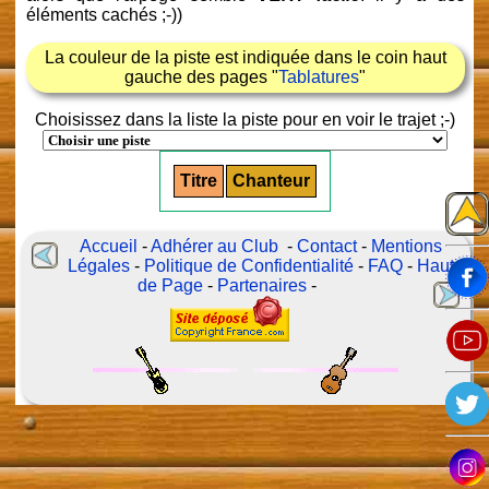
éléments cachés ;-))
La couleur de la piste est indiquée dans le coin haut
gauche des pages "
Tablatures
"
Choisissez dans la liste la piste pour en voir le trajet ;-)
Titre
Chanteur
Accueil
-
Adhérer au Club
-
Contact
-
Mentions
Légales
-
Politique de Confidentialité
-
FAQ
-
Haut
de Page
-
Partenaires
-