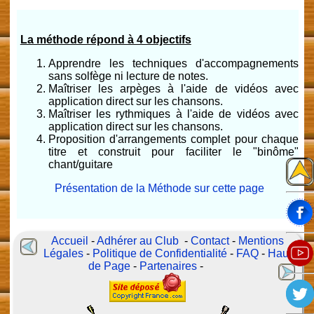
La méthode répond à 4 objectifs
Apprendre les techniques d'accompagnements
sans solfège ni lecture de notes.
Maîtriser les arpèges à l'aide de vidéos avec
application direct sur les chansons.
Maîtriser les rythmiques à l'aide de vidéos avec
application direct sur les chansons.
Proposition d'arrangements complet pour chaque
titre et construit pour faciliter le "binôme"
chant/guitare
Présentation de la Méthode sur cette page
Accueil
-
Adhérer au Club
-
Contact
-
Mentions
Légales
-
Politique de Confidentialité
-
FAQ
-
Haut
de Page
-
Partenaires
-