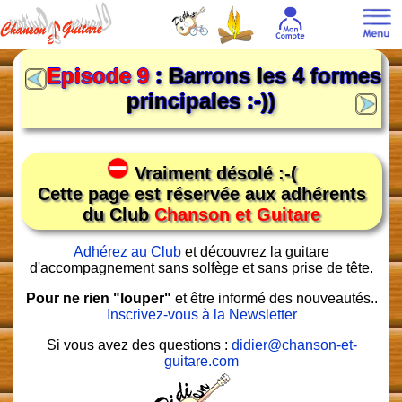
Episode 9
: Barrons les 4 formes
principales :-))
Vraiment désolé :-(
Cette page est réservée aux adhérents
du Club
Chanson et Guitare
Adhérez au Club
et découvrez la guitare
d'accompagnement sans solfège et sans prise de tête.
Pour ne rien "louper"
et être informé des nouveautés..
Inscrivez-vous à la Newsletter
Si vous avez des questions :
didier@chanson-et-
guitare.com