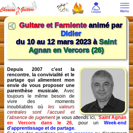
Guitare et Farniente
animé par
Didier
du 10 au 12 mars 2023 à
Saint
Agnan en Vercors (26)
Depuis 2007 c'est la
rencontre, la convivialité et le
partage qui alimentent mon
envie de vous proposer une
parenthèse musicale.
Avec
toujours le même besoin de
vivre des moments
inoubliables où
les valeurs
centrales sont l'accueil et
l'absence de jugement
je vous attends ici,
Saint Agnan
en Vercors dans le 26
, pour un
Week-end
d'apprentissage et de partage.