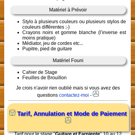
Matériel à Prévoir
Stylo à plusieurs couleurs ou plusieurs stylos de
couleurs différentes ;-)
Crayons noirs et gomme blanche (l'inverse est
moins pratique)
Médiator, jeu de cordes etc...
Pupitre, pied de guitare
Matériel Founi
Cahier de Stage
Feuilles de Brouillon
Je crois n'avoir rien oublié mais si vous avez des
questions
contactez-moi
-
Tarif, Annulation et Mode de Paiement
Tarif pour le stage "
Guitare et Farniente
" 10 au 12