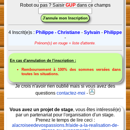
Robot ou pas ? Saisir
GUP
dans ce champs
4 Inscrit(e)s :
Philippe - Christiane
-
Sylvain
-
Philippe
-
Prénom(s) en rouge = liste d'attente.
En cas d'annulation de l'inscription :
Remboursement à 100% des sommes versées dans
toutes les situations.
Je crois n'avoir rien oublié mais si vous avez des
questions
contactez-moi
-
Vous avez un projet de stage
, vous êtes intéressé(e)
par un partenariat pour l'organisation d'un stage.
Prenez le temps de lire ceci :
alacroiseedevospassions.fr/aide-a-la-realisation-de-