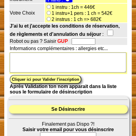
1 instru : 1ch = 446€
Votre Choix
1 instru+1 pers : 1 ch = 542€
2 instrus : 1 ch => 682€
J'ai lu et j'accepte les conditions de réservation,
de règlements et d'annulation du séjour
:
Robot ou pas ? Saisir
GUP
Informations complémentaires : allergies etc...
Après Validation ton nom apparait dans la liste
sous le formulaire de désinscription
Se Désinscrire
Finalement pas Dispo ?!
Saisir votre email pour vous désinscrire