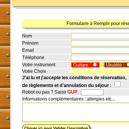
Formulaire à Remplir pour rés
Nom
Prénom
Email
Téléphone
Votre instrument
[ Guitare :
]
-
[ Ukulélé :
Votre Choix
J'ai lu et j'accepte les conditions de réservation,
de règlements et d'annulation du séjour
:
Robot ou pas ? Saisir
GUP
Informations complémentaires : allergies etc...