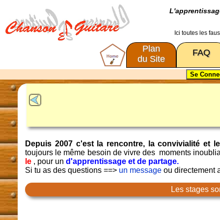
L'apprentissa
Ici toutes les fa
Plan
FAQ
du Site
Depuis 2007 c'est la rencontre, la convivialité e
toujours le même besoin de vivre des moments inoubli
le
, pour un
d'apprentissage et de partage.
Si tu as des questions ==>
un message
ou directement
Les stages so