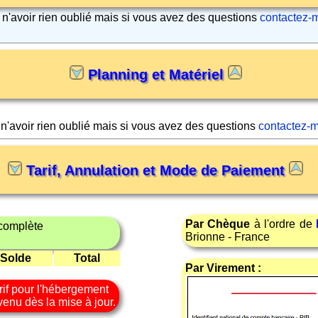
s n'avoir rien oublié mais si vous avez des questions
contactez-
Planning et Matériel
 n'avoir rien oublié mais si vous avez des questions
contactez-m
Tarif, Annulation et Mode de Paiement
Par Chèque
à l'ordre de
complète
Brionne - France
Solde
Total
Par Virement :
rif pour l'hébergement
venu dès la mise à jour.