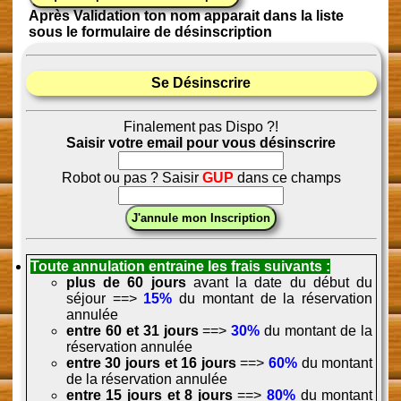
Après Validation ton nom apparait dans la liste
sous le formulaire de désinscription
Se Désinscrire
Finalement pas Dispo ?!
Saisir votre email pour vous désinscrire
Robot ou pas ? Saisir
GUP
dans ce champs
Toute annulation entraine les frais suivants :
plus de 60 jours
avant la date du début du
séjour ==>
15%
du montant de la réservation
annulée
entre 60 et 31 jours
==>
30%
du montant de la
réservation annulée
entre 30 jours et 16 jours
==>
60%
du montant
de la réservation annulée
entre 15 jours et 8 jours
==>
80%
du montant