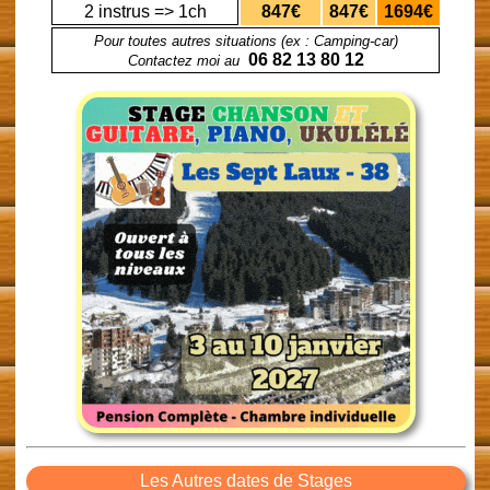
2 instrus => 1ch
847€
847€
1694€
Pour toutes autres situations (ex : Camping-car)
06 82 13 80 12
Contactez moi au
Les Autres dates de Stages