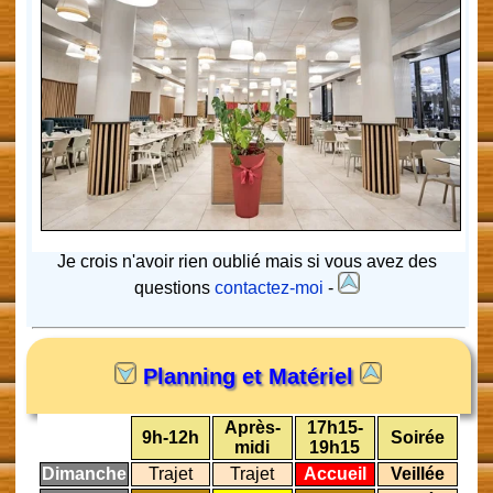
Je crois n'avoir rien oublié mais si vous avez des
questions
contactez-moi
-
Planning et Matériel
Après-
17h15-
9h-12h
Soirée
midi
19h15
Dimanche
Trajet
Trajet
Accueil
Veillée