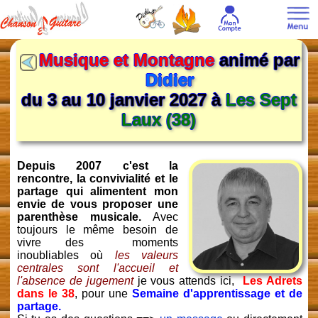
Musique et Montagne
animé par
Didier
du 3 au 10 janvier 2027 à
Les Sept
Laux (38)
Depuis 2007 c'est la
rencontre, la convivialité et le
partage qui alimentent mon
envie de vous proposer une
parenthèse musicale.
Avec
toujours le même besoin de
vivre des moments
inoubliables où
les valeurs
centrales sont l'accueil et
l'absence de jugement
je vous attends ici,
Les Adrets
dans le 38
, pour une
Semaine d'apprentissage et de
partage.