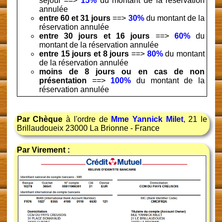
séjour ==>
15%
du montant de la réservation
annulée
entre 60 et 31 jours
==>
30%
du montant de la
réservation annulée
entre 30 jours et 16 jours
==>
60%
du
montant de la réservation annulée
entre 15 jours et 8 jours
==>
80%
du montant
de la réservation annulée
moins de 8 jours ou en cas de non
présentation
==>
100%
du montant de la
réservation annulée
Par Chèque
à l'ordre de
Mme Yannick Milet
, 21 le
Brillaudoueix 23000 La Brionne - France
Par Virement :