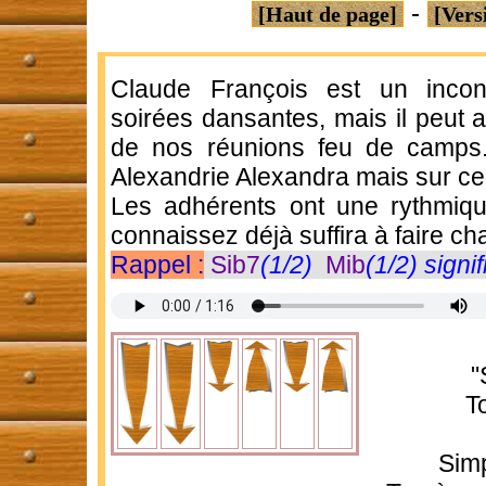
-
[Haut de page]
[Vers
Claude François est un incon
soirées dansantes, mais il peut a
de nos réunions feu de camps.
Alexandrie Alexandra mais sur ce 
Les adhérents ont une rythmiqu
connaissez déjà suffira à faire ch
Rappel :
Sib7
(1/2)
Mib
(1/2) signi
"
T
Sim