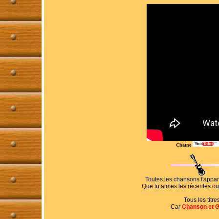
Chaîne
Toutes les chansons t'appar
Que tu aimes les récentes ou
Tous les titre
Car
Chanson et G