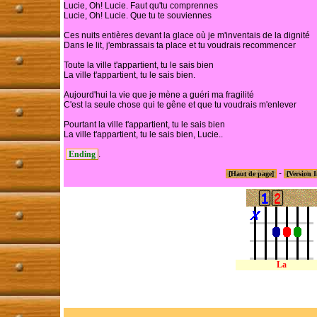
Lucie, Oh! Lucie. Faut qu'tu comprennes

Lucie, Oh! Lucie. Que tu te souviennes

Ces nuits entières devant la glace où je m'inventais de la dignité

Dans le lit, j'embrassais ta place et tu voudrais recommencer

Toute la ville t'appartient, tu le sais bien

La ville t'appartient, tu le sais bien.

Aujourd'hui la vie que je mène a guéri ma fragilité

C'est la seule chose qui te gêne et que tu voudrais m'enlever

Pourtant la ville t'appartient, tu le sais bien

La ville t'appartient, tu le sais bien, Lucie..

 Ending 
-
[Haut de page]
[Version 
La