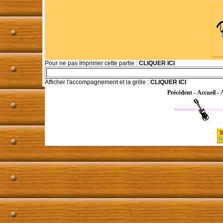
Pour
ne pas Imprimer cette partie :
CLIQUER ICI
Afficher l'accompagnement et la grille :
CLIQUER ICI
Précédent
-
Accueil
-