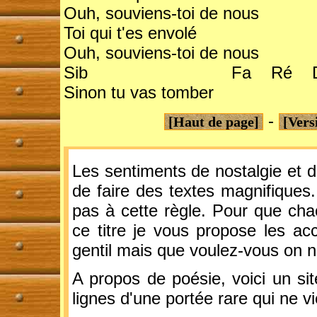
Ouh, souviens-toi de nous
Toi qui t'es envolé
Ouh, souviens-toi de nous
Sib Fa Ré Do S
Sinon tu vas tomber
-
[Haut de page]
[Vers
Les sentiments de nostalgie et 
de faire des textes magnifique
pas à cette règle. Pour que cha
ce titre je vous propose les acc
gentil mais que voulez-vous on ne
A propos de poésie, voici un sit
lignes d'une portée rare qui ne 