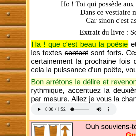
Ho ! Toi qui possède aux
Dans ce vestiaire m
Car sinon c'est a
Extrait du livre : 
Ha ! que c'est beau la poësie
et
les textes
sentent
sont forts. C
certainement la prochaine fois 
cela la puissance d'un poëte, vo
Bon arrétons le délire et reveno
rythmique, accentuez la deuxiè
par mesure. Allez je vous la cha
Ouh souviens-t
Gu