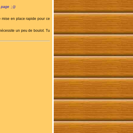
e page ;-))
 mise en place rapide pour ce
nécessite un peu de boulot. Tu