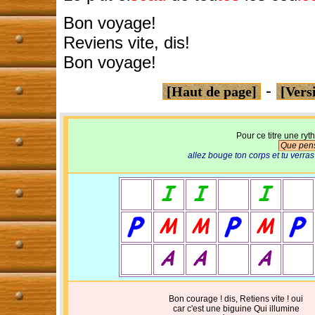
Bon voyage!
Reviens vite, dis!
Bon voyage!
-
[Haut de page]
[Vers
Pour ce titre une ry
Que pens
allez bouge ton corps et tu verras
Bon courage ! dis, Retiens vite ! oui
car c'est une biguine Qui illumine