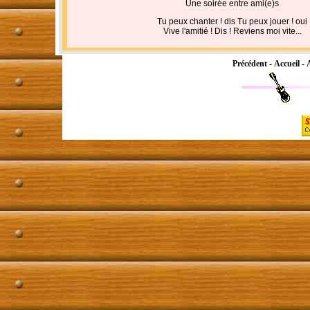
Une soirée entre ami(e)s
Tu peux chanter ! dis Tu peux jouer ! oui
Vive l'amitié ! Dis ! Reviens moi vite...
Précédent
-
Accueil
-