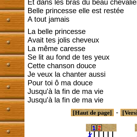
Et dans les bras du beau chevalie
Belle princesse elle est restée
A tout jamais
La belle princesse
Avait tes jolis cheveux
La même caresse
Se lit au fond de tes yeux
Cette chanson douce
Je veux la chanter aussi
Pour toi ô ma douce
Jusqu'à la fin de ma vie
Jusqu'à la fin de ma vie
-
[Haut de page]
[Vers