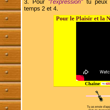
3. Pour
"l'expression"
tu peux é
temps 2 et 4.
Pour le Plaisir et la 
Chaîne
Tu as envie d'app