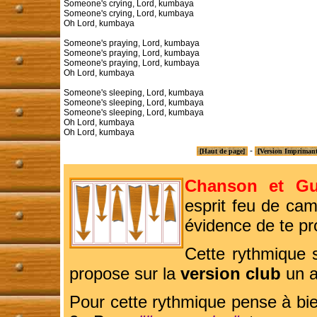
Someone's crying, Lord, kumbaya

Someone's crying, Lord, kumbaya

Oh Lord, kumbaya 

Someone's praying, Lord, kumbaya

Someone's praying, Lord, kumbaya

Someone's praying, Lord, kumbaya

Oh Lord, kumbaya 

Someone's sleeping, Lord, kumbaya

Someone's sleeping, Lord, kumbaya

Someone's sleeping, Lord, kumbaya

Oh Lord, kumbaya

Oh Lord, kumbaya
-
[Haut de page]
[Version Impriman
Chanson et Gu
esprit feu de cam
évidence de te pro
Cette rythmique 
propose sur la
version club
un a
Pour cette rythmique pense à bie