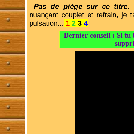
Pas de piège sur ce titre
.
nuançant couplet et refrain, je 
pulsation...
1
2
3
4
Dernier conseil : Si tu 
suppri