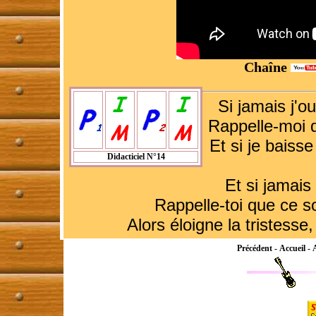
Chaîne
Si jamais j'ou
Rappelle-moi 
Et si je baisse
Didacticiel N°14
Et si jamais
Rappelle-toi que ce so
Alors éloigne la tristesse
Précédent
-
Accueil
-