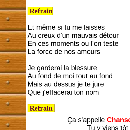
Refrain
Et même si tu me laisses
Au creux d'un mauvais détour
En ces moments ou l'on teste
La force de nos amours
Je garderai la blessure
Au fond de moi tout au fond
Mais au dessus je te jure
Que j'effacerai ton nom
Refrain
Ça s'appelle
Chanso
Tu y viens tôt