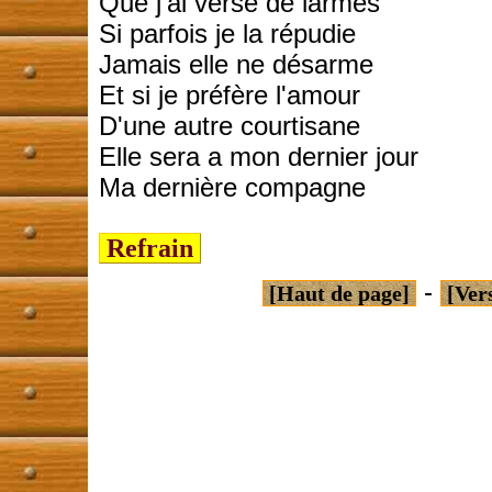
Que j'ai versé de larmes
Si parfois je la répudie
Jamais elle ne désarme
Et si je préfère l'amour
D'une autre courtisane
Elle sera a mon dernier jour
Ma dernière compagne
Refrain
-
[Haut de page]
[Ver