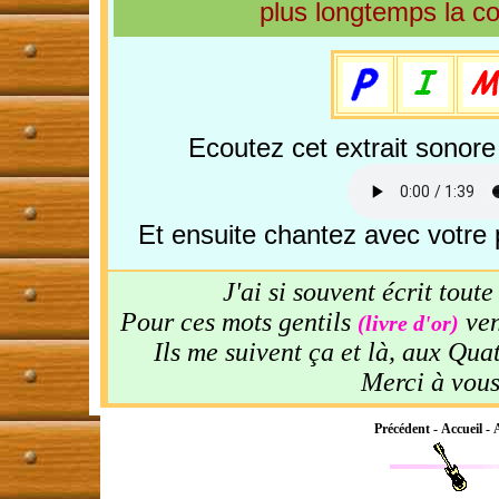
plus longtemps la co
Ecoutez cet extrait sonor
Et ensuite chantez avec votre 
J'ai si souvent écrit tout
Pour ces mots gentils
ven
(livre d'or)
Ils me suivent ça et là, aux Qu
Merci à vou
Précédent
-
Accueil
-