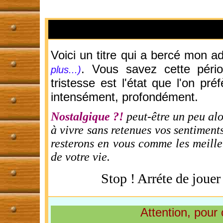
Voici un titre qui a bercé mon 
. Vous savez cette péri
plus...)
tristesse est l'état que l'on pré
intensément, profondément.
Nostalgique ?!
peut-être un peu alo
à vivre sans retenues vos sentiments 
resterons en vous comme les meilleu
de votre vie.
Stop ! Arréte de jouer 
Attention, pour