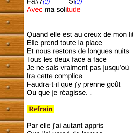
Fa#7
Si
(2)
(2)
Avec
ma soli
tude
Quand elle est au creux de mon li
Elle prend toute la place
Et nous restons de longues nuits
Tous les deux face a face
Je ne sais vraiment pas jusqu'où
Ira cette complice
Faudra-t-il que j'y prenne goût
Ou que je réagisse. .
Refrain
Par elle j'ai autant appris