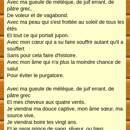
Avec ma gueule de métèque, de juif errant, de
pâtre grec,
De voleur et de vagabond.
Avec ma peau qui s'est frottée au soleil de tous les
étés
Et tout ce qui portait jupon.
Avec mon cœur qui a su faire souffrir autant qu'il a
souffert
Sans pour cela faire d'histoire.
Avec mon âme qui n'a plus la moindre chance de
salut
Pour éviter le purgatoire.
Avec ma gueule de métèque, de juif errant, de
pâtre grec
Et mes cheveux aux quatre vents.
Je viendrai ma douce captive, mon âme sœur, ma
source vive,
Je viendrai boire tes vingt ans.
Et je serai prince de sang, rêveur, ou bien