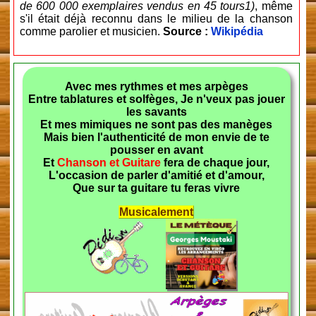
de 600 000 exemplaires vendus en 45 tours1)
, même
s'il était déjà reconnu dans le milieu de la chanson
comme parolier et musicien.
Source :
Wikipédia
Avec mes rythmes et mes arpèges
Entre tablatures et solfèges, Je n'veux pas jouer
les savants
Et mes mimiques ne sont pas des manèges
Mais bien l'authenticité de mon envie de te
pousser en avant
Et
Chanson et Guitare
fera de chaque jour,
L'occasion de parler d'amitié et d'amour,
Que sur ta guitare tu feras vivre
Musicalement