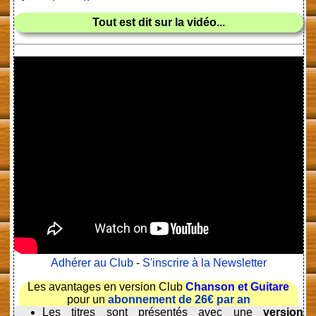
Tout est dit sur la vidéo...
Adhérer au Club
-
S'inscrire à la Newsletter
Les avantages en version Club
Chanson et Guitare
pour un
abonnement de 26€ par an
Les titres sont présentés avec une
version