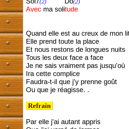
Sol7
Do
(2)
(2)
Avec
ma soli
tude
Quand elle est au creux de mon li
Elle prend toute la place
Et nous restons de longues nuits
Tous les deux face a face
Je ne sais vraiment pas jusqu'où
Ira cette complice
Faudra-t-il que j'y prenne goût
Ou que je réagisse. .
Refrain
Par elle j'ai autant appris