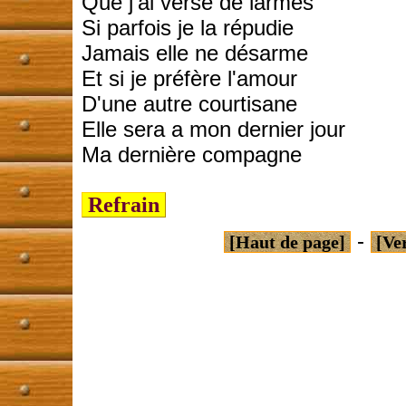
Que j'ai versé de larmes
Si parfois je la répudie
Jamais elle ne désarme
Et si je préfère l'amour
D'une autre courtisane
Elle sera a mon dernier jour
Ma dernière compagne
Refrain
-
[Haut de page]
[Ve