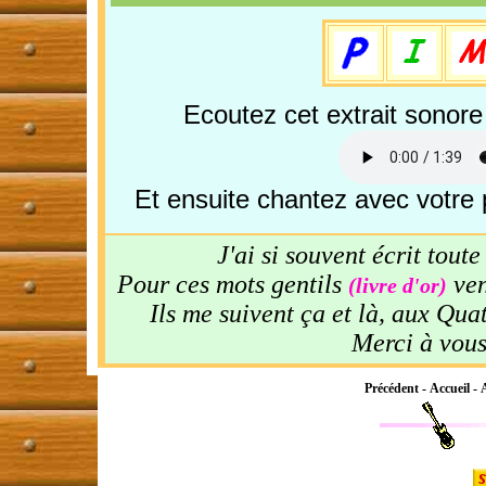
Ecoutez cet extrait sonor
Et ensuite chantez avec votre 
J'ai si souvent écrit tout
Pour ces mots gentils
ven
(livre d'or)
Ils me suivent ça et là, aux Qu
Merci à vou
Précédent
-
Accueil
-