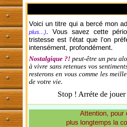
Voici un titre qui a bercé mon 
. Vous savez cette péri
plus...)
tristesse est l'état que l'on pré
intensément, profondément.
Nostalgique ?!
peut-être un peu alo
à vivre sans retenues vos sentiments 
resterons en vous comme les meilleu
de votre vie.
Stop ! Arréte de jouer 
Attention, pour
plus longtemps la co