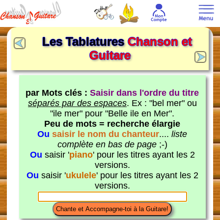
Les Tablatures
Chanson et
Guitare
par Mots clés :
Saisir dans l'ordre du titre
séparés par des espaces
. Ex : "bel mer" ou
"ile mer" pour "Belle ile en Mer".
Peu de mots = recherche élargie
Ou
saisir le nom du chanteur
....
liste
complète en bas de page
;-)
Ou
saisir '
piano
' pour les titres ayant les 2
versions.
Ou
saisir '
ukulele
' pour les titres ayant les 2
versions.