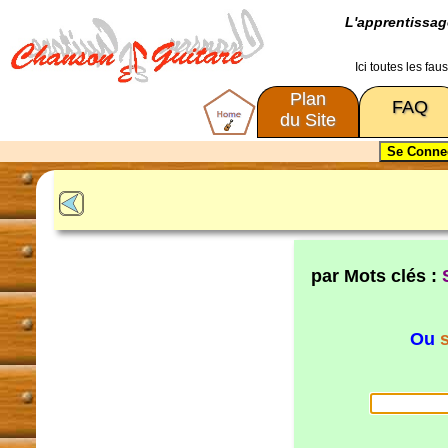
L'apprentissa
Ici toutes les fa
Plan
FAQ
du Site
par Mots clés :
Ou