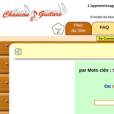
L'apprentissa
Ici toutes les fa
Plan
FAQ
du Site
par Mots clés :
Ou