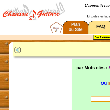
L'apprentissa
Ici toutes les fa
Plan
FAQ
du Site
par Mots clés :
Ou