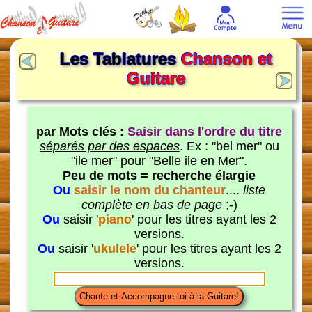
Les Tablatures
Chanson et
Guitare
par Mots clés :
Saisir dans l'ordre du titre
séparés par des espaces
. Ex : "bel mer" ou
"ile mer" pour "Belle ile en Mer".
Peu de mots = recherche élargie
Ou
saisir le nom du chanteur
....
liste
complète en bas de page
;-)
Ou
saisir '
piano
' pour les titres ayant les 2
versions.
Ou
saisir '
ukulele
' pour les titres ayant les 2
versions.