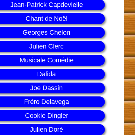
Jean-Patrick Capdevielle
Chant de Noël
Georges Chelon
Julien Clerc
Musicale Comédie
Dalida
Joe Dassin
Fréro Delavega
Cookie Dingler
Julien Doré