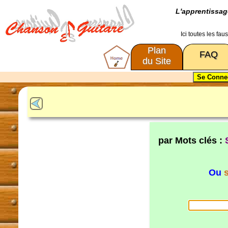
L'apprentissa
Ici toutes les fa
Plan
FAQ
du Site
par Mots clés :
Ou