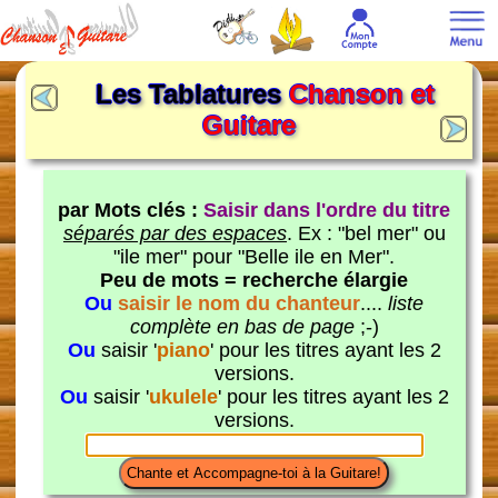
Les Tablatures
Chanson et
Guitare
par Mots clés :
Saisir dans l'ordre du titre
séparés par des espaces
. Ex : "bel mer" ou
"ile mer" pour "Belle ile en Mer".
Peu de mots = recherche élargie
Ou
saisir le nom du chanteur
....
liste
complète en bas de page
;-)
Ou
saisir '
piano
' pour les titres ayant les 2
versions.
Ou
saisir '
ukulele
' pour les titres ayant les 2
versions.