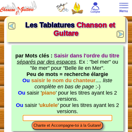
Les Tablatures
Chanson et
Guitare
par Mots clés :
Saisir dans l'ordre du titre
séparés par des espaces
. Ex : "bel mer" ou
"ile mer" pour "Belle ile en Mer".
Peu de mots = recherche élargie
Ou
saisir le nom du chanteur
....
liste
complète en bas de page
;-)
Ou
saisir '
piano
' pour les titres ayant les 2
versions.
Ou
saisir '
ukulele
' pour les titres ayant les 2
versions.