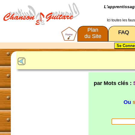
L'apprentissa
Ici toutes les fa
Plan
FAQ
du Site
par Mots clés :
Ou