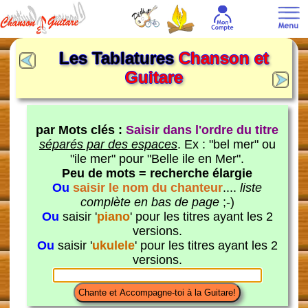
Les Tablatures
Chanson et
Guitare
par Mots clés :
Saisir dans l'ordre du titre
séparés par des espaces
. Ex : "bel mer" ou
"ile mer" pour "Belle ile en Mer".
Peu de mots = recherche élargie
Ou
saisir le nom du chanteur
....
liste
complète en bas de page
;-)
Ou
saisir '
piano
' pour les titres ayant les 2
versions.
Ou
saisir '
ukulele
' pour les titres ayant les 2
versions.