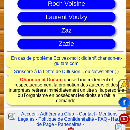
Roch Voisine
Laurent Voulzy
Zaz
Zazie
En cas de problème Ecrivez-moi : didier@chanson-et-
guitare.com
S'inscrire à la Lettre de Diffusion... ou Newsletter
;-)
Chanson et Guitare
qui sert indirectement et
respectueusement la promotion des auteurs et des
interprètes retirera immédiatement un titre si la personne
ou l'organisme en possédant les droits en fait la
demande.
Accueil
-
Adhérer au Club
-
Contact
-
Mentions
Légales
-
Politique de Confidentialité
-
FAQ
-
Haut
de Page
-
Partenaires
-