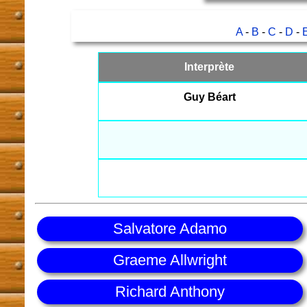
A
-
B
-
C
-
D
-
Interprète
Guy Béart
Salvatore Adamo
Graeme Allwright
Richard Anthony