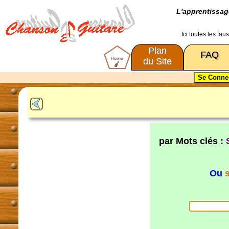
L'apprentissa
Ici toutes les fa
Plan
FAQ
du Site
par Mots clés :
Ou