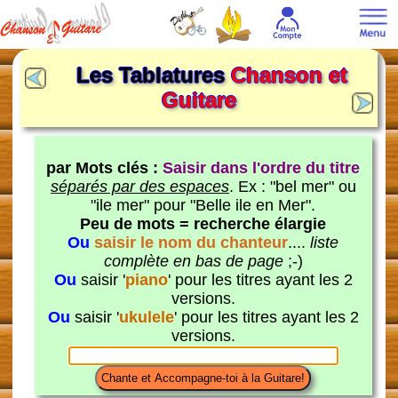
Les Tablatures
Chanson et
Guitare
par Mots clés :
Saisir dans l'ordre du titre
séparés par des espaces
. Ex : "bel mer" ou
"ile mer" pour "Belle ile en Mer".
Peu de mots = recherche élargie
Ou
saisir le nom du chanteur
....
liste
complète en bas de page
;-)
Ou
saisir '
piano
' pour les titres ayant les 2
versions.
Ou
saisir '
ukulele
' pour les titres ayant les 2
versions.