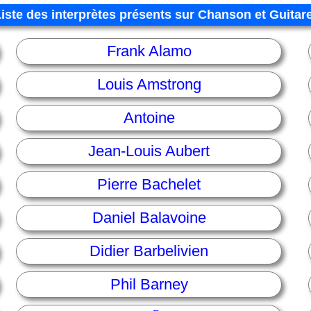
Liste des interprètes présents sur Chanson et Guitar
Frank Alamo
Louis Amstrong
Antoine
Jean-Louis Aubert
Pierre Bachelet
Daniel Balavoine
Didier Barbelivien
Phil Barney