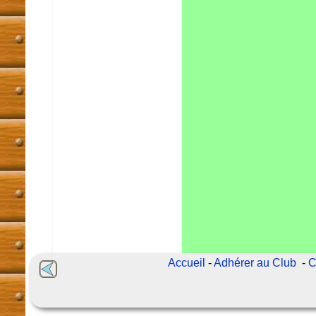
Accueil
-
Adhérer au Club
-
C