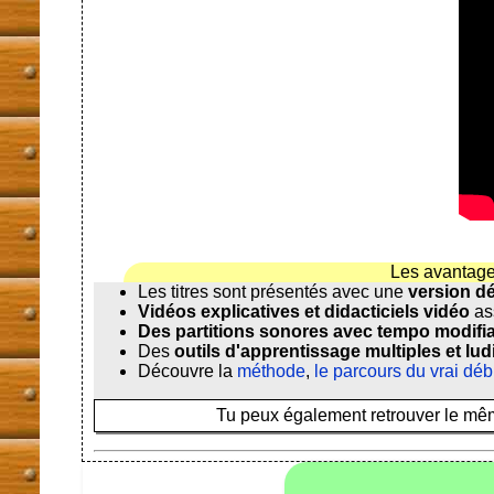
Les avantage
Les titres sont présentés avec une
version d
Vidéos explicatives et didacticiels vidéo
as
Des partitions sonores avec tempo modifi
Des
outils d'apprentissage multiples et lu
Découvre la
méthode
,
le parcours du vrai déb
Tu peux également retrouver le même