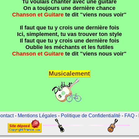
Tu voulais chanter avec une guitare
On a toujours une dernière chance
Chanson et Guitare
te dit "viens nous voir"
Il faut que tu y crois une dernière fois
Ici, simplement, tu vas trouver ton style
Il faut que tu y crois une dernière fois
Oublie les méchants et les futiles
Chanson et Guitare
te dit "viens nous voir"
Musicalement
ontact
-
Mentions Légales
-
Politique de Confidentialité
-
FAQ
-