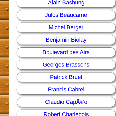
Alain Bashung
Julos Beaucarne
Michel Berger
Benjamin Biolay
Boulevard des Airs
Georges Brassens
Patrick Bruel
Francis Cabrel
Claudio CapÃ©o
Robert Charlebois