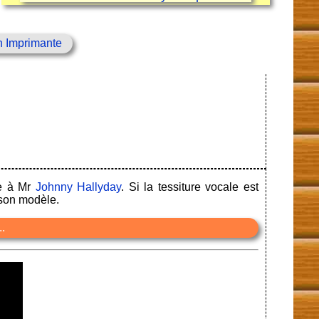
n Imprimante
ge à Mr
Johnny Hallyday
. Si la tessiture vocale est
 son modèle.
.