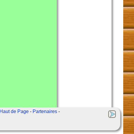
Haut de Page
-
Partenaires
-