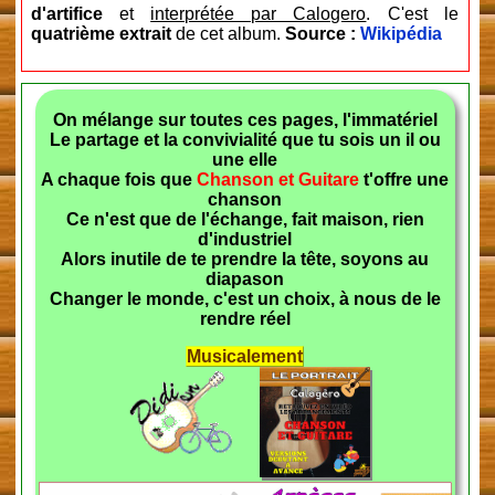
d'artifice
et
interprétée par Calogero
. C'est le
quatrième extrait
de cet album.
Source :
Wikipédia
On mélange sur toutes ces pages, l'immatériel
Le partage et la convivialité que tu sois un il ou
une elle
A chaque fois que
Chanson et Guitare
t'offre une
chanson
Ce n'est que de l'échange, fait maison, rien
d'industriel
Alors inutile de te prendre la tête, soyons au
diapason
Changer le monde, c'est un choix, à nous de le
rendre réel
Musicalement