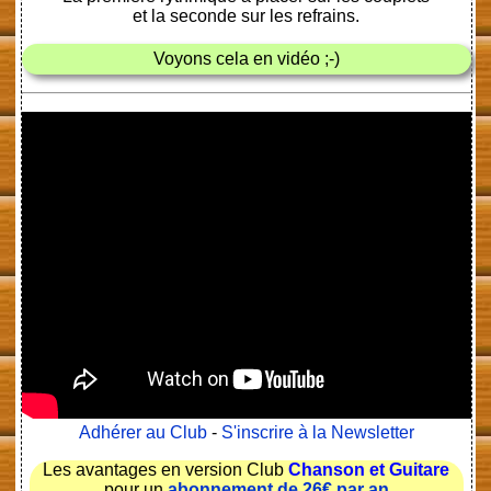
et la seconde sur les refrains.
Voyons cela en vidéo ;-)
Adhérer au Club
-
S'inscrire à la Newsletter
Les avantages en version Club
Chanson et Guitare
pour un
abonnement de 26€ par an