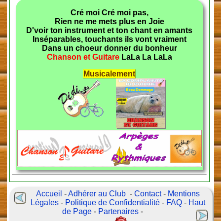
Cré moi Cré moi pas,
Rien ne me mets plus en Joie
D'voir ton instrument et ton chant en amants
Inséparables, touchants ils vont vraiment
Dans un choeur donner du bonheur
Chanson et Guitare
LaLa La LaLa
Musicalement
Accueil
-
Adhérer au Club
-
Contact
-
Mentions
Légales
-
Politique de Confidentialité
-
FAQ
-
Haut
de Page
-
Partenaires
-