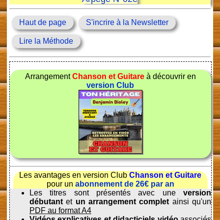
Haut de page
S'incrire à la Newsletter
Lire la Méthode
Arrangement
Chanson et Guitare
à découvrir en
version Club
Les avantages en version Club
Chanson et Guitare
pour un
abonnement de 26€ par an
Les titres sont présentés avec une
version
débutant
et
un arrangement complet
ainsi qu'un
PDF au format A4
Vidéos explicatives et didacticiels vidéo
associés