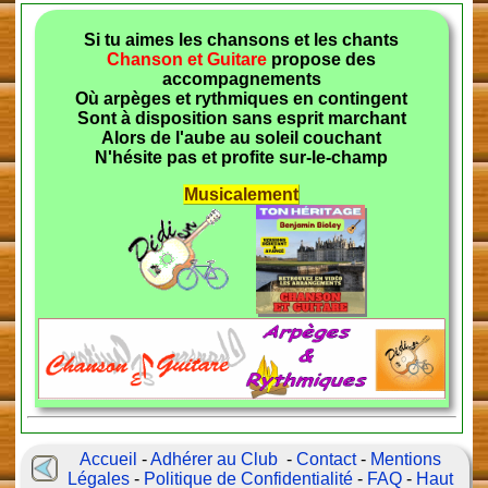
Si tu aimes les chansons et les chants
Chanson et Guitare
propose des
accompagnements
Où arpèges et rythmiques en contingent
Sont à disposition sans esprit marchant
Alors de l'aube au soleil couchant
N'hésite pas et profite sur-le-champ
Musicalement
Accueil
-
Adhérer au Club
-
Contact
-
Mentions
Légales
-
Politique de Confidentialité
-
FAQ
-
Haut