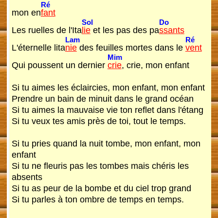
Ré
mon en
fant
Sol
Do
Les ruelles de l'Ita
lie
et les pas des pa
ssants
Lam
Ré
L'éternelle lita
nie
des feuilles mortes dans le
vent
Mim
Qui poussent un dernier
crie
, crie, mon enfant
Si tu aimes les éclaircies, mon enfant, mon enfant
Prendre un bain de minuit dans le grand océan
Si tu aimes la mauvaise vie ton reflet dans l'étang
Si tu veux tes amis près de toi, tout le temps.
Si tu pries quand la nuit tombe, mon enfant, mon
enfant
Si tu ne fleuris pas les tombes mais chéris les
absents
Si tu as peur de la bombe et du ciel trop grand
Si tu parles à ton ombre de temps en temps.