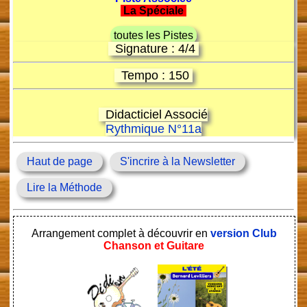
La Spéciale
toutes les Pistes
Signature : 4/4
Tempo : 150
Didacticiel Associé
Rythmique N°11a
Haut de page
S'incrire à la Newsletter
Lire la Méthode
Arrangement complet à découvrir en
version Club
Chanson et Guitare