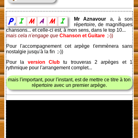
Mr Aznavour
a, à son
répertoire, de magnifiques
chansons... et celle-ci est, à mon sens, dans le top 10...
mais cela n'engage que
Chanson et Guitare
;-))
Pour l'accompagnement cet arpège t'emmènera sans
nostalgie jusqu'à la fin ;-))
Pour la
version Club
tu trouveras 2 arpèges et 1
rythmique pour l'arrangement complet...
mais l'important, pour l'instant, est de mettre ce titre à ton
répertoire avec un premier arpège.