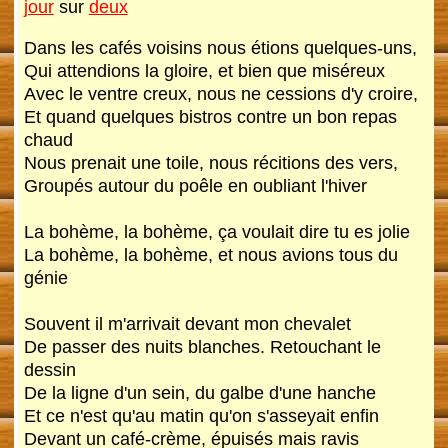
jour
sur
deux
Dans les cafés voisins nous étions quelques-uns,
Qui attendions la gloire, et bien que miséreux
Avec le ventre creux, nous ne cessions d'y croire,
Et quand quelques bistros contre un bon repas
chaud
Nous prenait une toile, nous récitions des vers,
Groupés autour du poêle en oubliant l'hiver
La bohème, la bohème, ça voulait dire tu es jolie
La bohème, la bohème, et nous avions tous du
génie
Souvent il m'arrivait devant mon chevalet
De passer des nuits blanches. Retouchant le
dessin
De la ligne d'un sein, du galbe d'une hanche
Et ce n'est qu'au matin qu'on s'asseyait enfin
Devant un café-crème, épuisés mais ravis