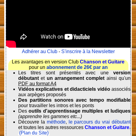
Adhérer au Club
-
S'inscrire à la Newsletter
Les avantages en version Club
Chanson et Guitare
pour un
abonnement de 26€ par an
Les titres sont présentés avec une
version
débutant
et
un arrangement complet
ainsi qu'un
PDF au format A4
Vidéos explicatives et didacticiels vidéo
associés
aux arpèges proposés
Des partitions sonores avec tempo modifiable
pour travailler les intros et les ponts
Des
outils d'apprentissage multiples et ludiques
(apprendre les gammes etc...)
Découvre la
méthode
,
le parcours du vrai débutant
et toutes les autres ressources
Chanson et Guitare
.
(Plan du Site)