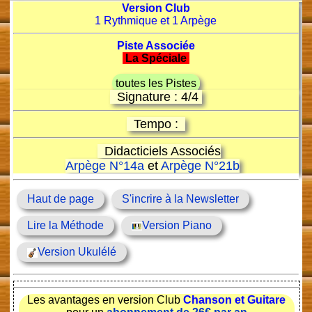
Version Club
1 Rythmique et 1 Arpège
Piste Associée
La Spéciale
toutes les Pistes
Signature : 4/4
Tempo :
Didacticiels Associés
Arpège N°14a
et
Arpège N°21b
Haut de page
S'incrire à la Newsletter
Lire la Méthode
Version Piano
Version Ukulélé
Les avantages en version Club
Chanson et Guitare