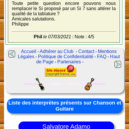
Toute petite question encore pouvons nous
remplacer le Si proposé par un Si 7 sans altérer la
qualité de la tablature ?
Amicales salutations.
Philippe
Phil
le 07/03/2021
: Note : 4/5
Accueil
-
Adhérer au Club
-
Contact
-
Mentions
Légales
-
Politique de Confidentialité
-
FAQ
-
Haut
de Page
-
Partenaires
-
Liste des interprètes présents sur Chanson et
Guitare
Salvatore Adamo