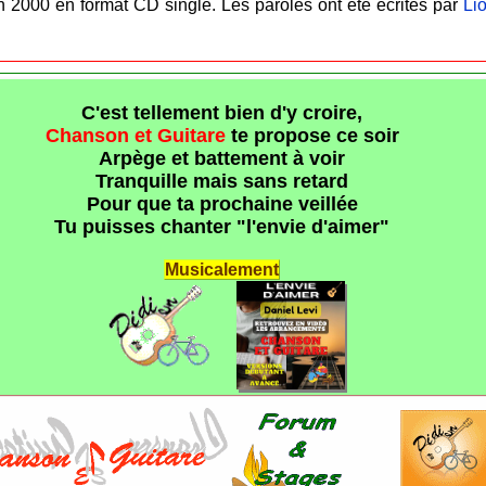
in 2000
en format CD single. Les paroles ont été écrites par
Li
C'est tellement bien d'y croire,
Chanson et Guitare
te propose ce soir
Arpège et battement à voir
Tranquille mais sans retard
Pour que ta prochaine veillée
Tu puisses chanter "l'envie d'aimer"
Musicalement