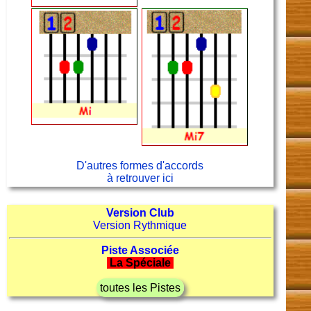
D'autres formes d'accords
à retrouver ici
Version Club
Version Rythmique
Piste Associée
La Spéciale
toutes les Pistes