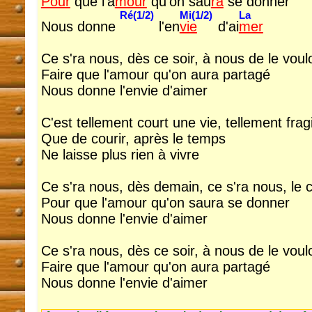
Pour
que l'a
mour
qu'on sau
ra
se donner
Ré(1/2)
Mi(1/2)
La
Nous donne
l'en
vie
d'ai
mer
Ce s'ra nous, dès ce soir, à nous de le voulo
Faire que l'amour qu'on aura partagé
Nous donne l'envie d'aimer
C'est tellement court une vie, tellement frag
Que de courir, après le temps
Ne laisse plus rien à vivre
Ce s'ra nous, dès demain, ce s'ra nous, le
Pour que l'amour qu'on saura se donner
Nous donne l'envie d'aimer
Ce s'ra nous, dès ce soir, à nous de le voulo
Faire que l'amour qu'on aura partagé
Nous donne l'envie d'aimer