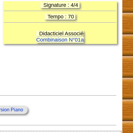
Signature : 4/4
Tempo : 70
Didacticiel Associé
Combinaison N°01a
rsion Piano