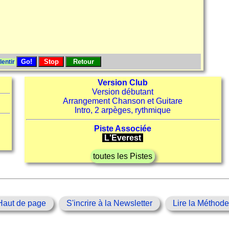
lentir
Version Club
Version débutant
Arrangement Chanson et Guitare
Intro, 2 arpèges, rythmique
Piste Associée
L'Everest
toutes les Pistes
Haut de page
S'incrire à la Newsletter
Lire la Méthod