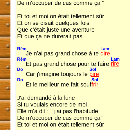
De m'occuper de cas comme ça "
Et toi et moi on était tellement sûr
Et on se disait quelques fois
Que c'était juste une aventure
Et que ça ne durerait pas
Rém
Lam
Je n'ai pas grand chose à te
dire
Rém
Lam
Et pas grand chose pour te faire
rire
Do
Sol
Car j'imagine toujours le
pire
Do
Sol
Et le meilleur me fait souf
frir
J'ai demandé à la lune
Si tu voulais encore de moi
Elle m'a dit : " j'ai pas l’habitude
De m'occuper de cas comme ça"
Et toi et moi on était tellement sûr