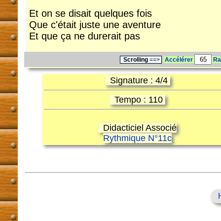
Et on se disait quelques fois
Que c'était juste une aventure
Et que ça ne durerait pas
Scrolling
==>
Accélérer
Ra
Signature : 4/4
Tempo : 110
Didacticiel Associé
Rythmique N°11c