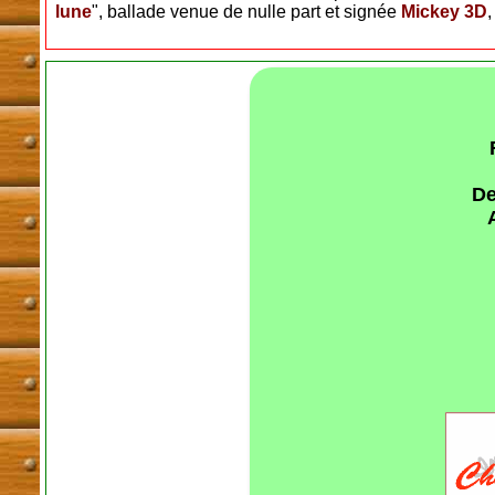
lune
", ballade venue de nulle part et signée
Mickey 3D
De