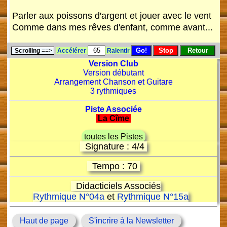
Parler aux poissons d'argent et jouer avec le vent
Comme dans mes rêves d'enfant, comme avant...
Scrolling
==>
Accélérer
Ralentir
Version Club
Version débutant
Arrangement Chanson et Guitare
3 rythmiques
Piste Associée
La Cîme
toutes les Pistes
Signature : 4/4
Tempo : 70
Didacticiels Associés
Rythmique N°04a
et
Rythmique N°15a
Haut de page
S'incrire à la Newsletter