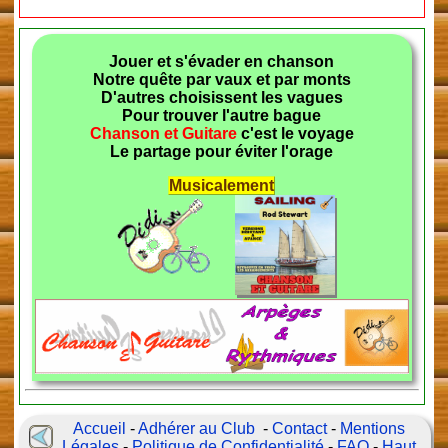
Jouer et s'évader en chanson
Notre quête par vaux et par monts
D'autres choisissent les vagues
Pour trouver l'autre bague
Chanson et Guitare
c'est le voyage
Le partage pour éviter l'orage
Musicalement
Accueil
-
Adhérer au Club
-
Contact
-
Mentions
Légales
-
Politique de Confidentialité
-
FAQ
-
Haut