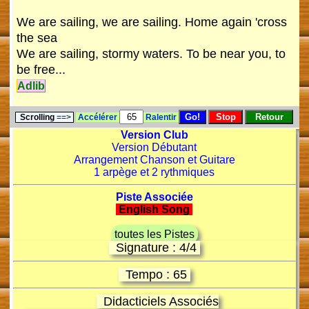
We are sailing, we are sailing. Home again 'cross
the sea
We are sailing, stormy waters. To be near you, to
be free...
Adlib
Scrolling
==>
Accélérer
Ralentir
Version Club
Version Débutant
Arrangement Chanson et Guitare
1 arpège et 2 rythmiques
Piste Associée
English Song
toutes les Pistes
Signature : 4/4
Tempo : 65
Didacticiels Associés