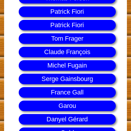
Patrick Fiori
Patrick Fiori
Tom Frager
Claude François
Michel Fugain
Serge Gainsbourg
France Gall
Garou
Danyel Gérard