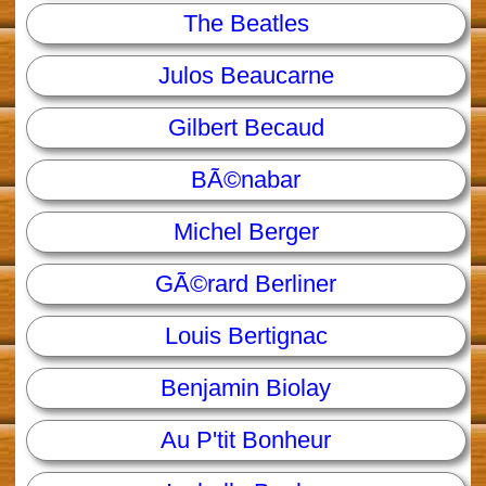
The Beatles
Julos Beaucarne
Gilbert Becaud
BÃ©nabar
Michel Berger
GÃ©rard Berliner
Louis Bertignac
Benjamin Biolay
Au P'tit Bonheur