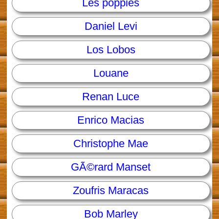
Les poppies
Daniel Levi
Los Lobos
Louane
Renan Luce
Enrico Macias
Christophe Mae
GÃ©rard Manset
Zoufris Maracas
Bob Marley