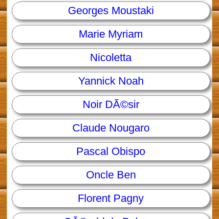
Georges Moustaki
Marie Myriam
Nicoletta
Yannick Noah
Noir DÃ©sir
Claude Nougaro
Pascal Obispo
Oncle Ben
Florent Pagny