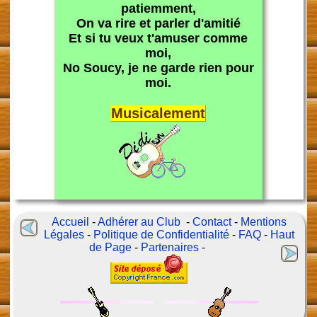
patiemment,
On va rire et parler d'amitié
Et si tu veux t'amuser comme
moi,
No Soucy, je ne garde rien pour
moi.
Musicalement
Accueil
-
Adhérer au Club
-
Contact
-
Mentions
Légales
-
Politique de Confidentialité
-
FAQ
-
Haut
de Page
-
Partenaires
-