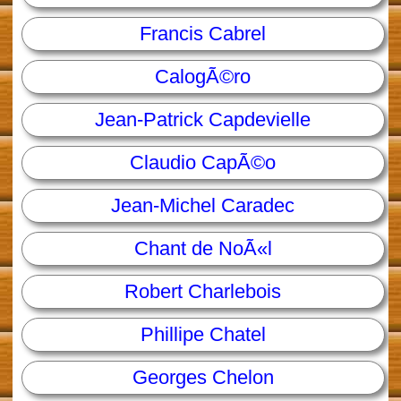
Francis Cabrel
CalogÃ©ro
Jean-Patrick Capdevielle
Claudio CapÃ©o
Jean-Michel Caradec
Chant de NoÃ«l
Robert Charlebois
Phillipe Chatel
Georges Chelon