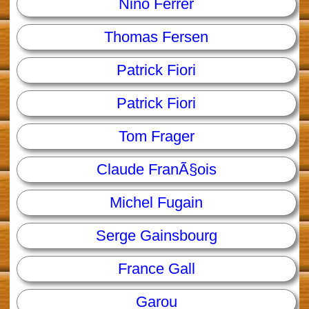
Nino Ferrer
Thomas Fersen
Patrick Fiori
Patrick Fiori
Tom Frager
Claude FranÃ§ois
Michel Fugain
Serge Gainsbourg
France Gall
Garou