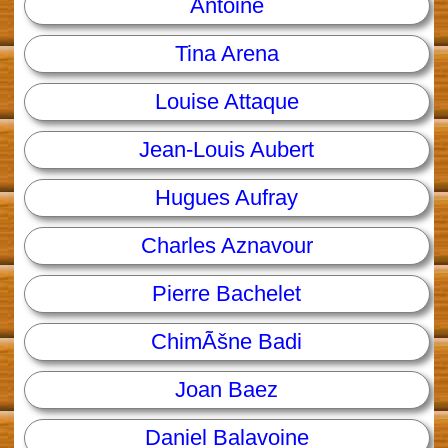
Antoine
Tina Arena
Louise Attaque
Jean-Louis Aubert
Hugues Aufray
Charles Aznavour
Pierre Bachelet
ChimÃšne Badi
Joan Baez
Daniel Balavoine