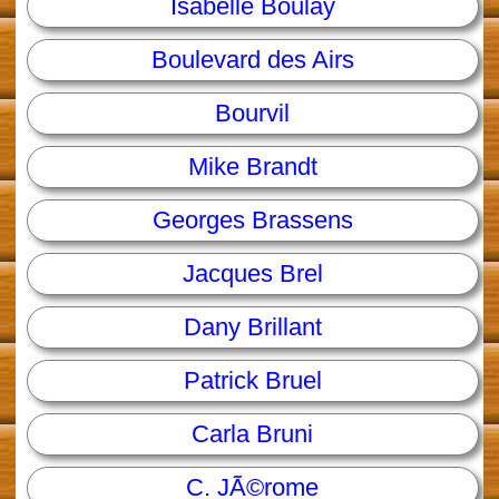
Isabelle Boulay
Boulevard des Airs
Bourvil
Mike Brandt
Georges Brassens
Jacques Brel
Dany Brillant
Patrick Bruel
Carla Bruni
C. JÃ©rome