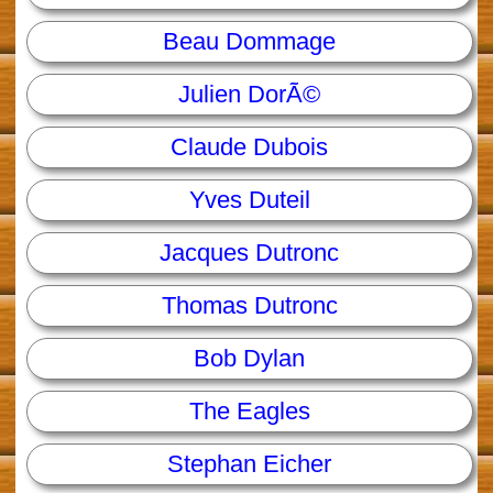
Beau Dommage
Julien DorÃ©
Claude Dubois
Yves Duteil
Jacques Dutronc
Thomas Dutronc
Bob Dylan
The Eagles
Stephan Eicher