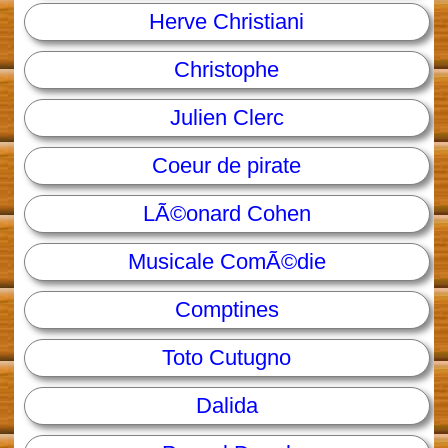
Herve Christiani
Christophe
Julien Clerc
Coeur de pirate
LÃ©onard Cohen
Musicale ComÃ©die
Comptines
Toto Cutugno
Dalida