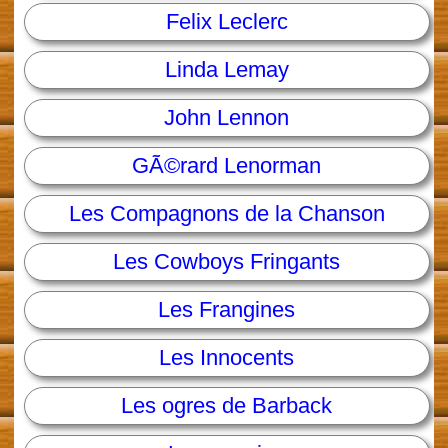
Felix Leclerc
Linda Lemay
John Lennon
GÃ©rard Lenorman
Les Compagnons de la Chanson
Les Cowboys Fringants
Les Frangines
Les Innocents
Les ogres de Barback