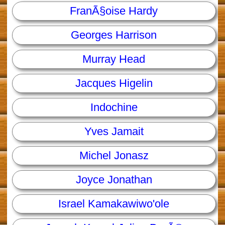
FranÃ§oise Hardy
Georges Harrison
Murray Head
Jacques Higelin
Indochine
Yves Jamait
Michel Jonasz
Joyce Jonathan
Israel Kamakawiwo'ole