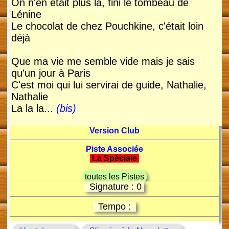
On n'en était plus là, fini le tombeau de
Lénine
Le chocolat de chez Pouchkine, c'était loin
déjà
Que ma vie me semble vide mais je sais
qu'un jour à Paris
C'est moi qui lui servirai de guide, Nathalie,
Nathalie
La la la...
(bis)
Version Club
Piste Associée
La Spéciale
toutes les Pistes
Signature : 0
Tempo :