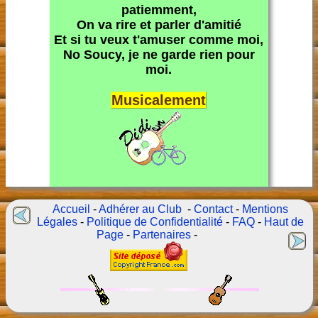
patiemment,
On va rire et parler d'amitié
Et si tu veux t'amuser comme moi,
No Soucy, je ne garde rien pour
moi.
Musicalement
Accueil
-
Adhérer au Club
-
Contact
-
Mentions
Légales
-
Politique de Confidentialité
-
FAQ
-
Haut de
Page
-
Partenaires
-