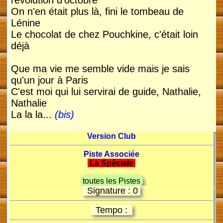
révolution d'octobre
On n'en était plus là, fini le tombeau de
Lénine
Le chocolat de chez Pouchkine, c'était loin
déjà
Que ma vie me semble vide mais je sais
qu'un jour à Paris
C'est moi qui lui servirai de guide, Nathalie,
Nathalie
La la la...
(bis)
Version Club
Piste Associée
La Spéciale
toutes les Pistes
Signature : 0
Tempo :