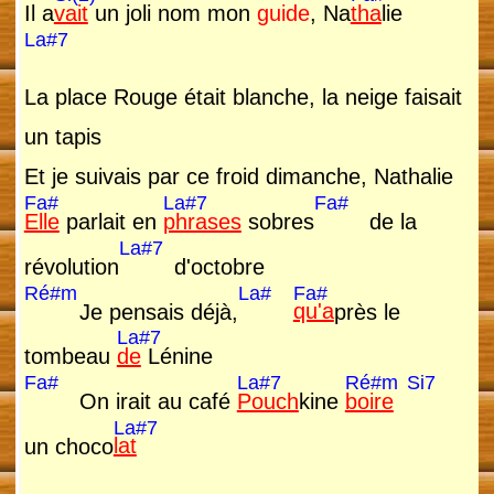
Il a
vait
un joli nom mon
guide
, Na
tha
lie
La#7
La place Rouge était blanche, la neige faisait
un tapis
Et je suivais par ce froid dimanche, Nathalie
Fa#
La#7
Fa#
Elle
parlait en
phrases
sobres
de la
La#7
révolution
d'octobre
Ré#m
La#
Fa#
Je pensais déjà,
qu'a
près le
La#7
tombeau
de
Lénine
Fa#
La#7
Ré#m
Si7
On irait au café
Pouch
kine
boire
La#7
un choco
lat