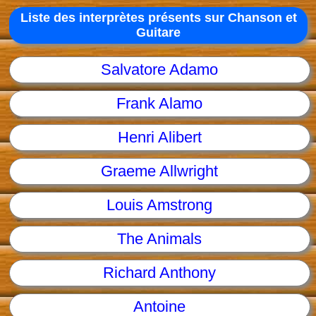
Liste des interprètes présents sur Chanson et
Guitare
Salvatore Adamo
Frank Alamo
Henri Alibert
Graeme Allwright
Louis Amstrong
The Animals
Richard Anthony
Antoine