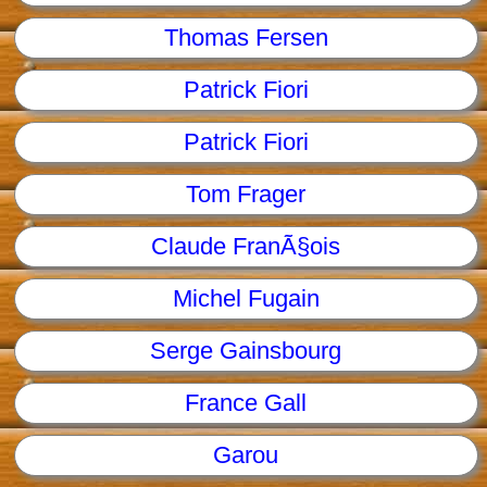
Thomas Fersen
Patrick Fiori
Patrick Fiori
Tom Frager
Claude FranÃ§ois
Michel Fugain
Serge Gainsbourg
France Gall
Garou