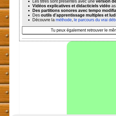
Les titres sont présentés avec une
version d
Vidéos explicatives et didacticiels vidéo
as
Des partitions sonores avec tempo modifi
Des
outils d'apprentissage multiples et lu
Découvre la
méthode
,
le parcours du vrai déb
Tu peux également retrouver le même