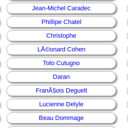
Jean-Michel Caradec
Phillipe Chatel
Christophe
LÃ©onard Cohen
Toto Cutugno
Daran
FranÃ§ois Deguelt
Lucienne Delyle
Beau Dommage