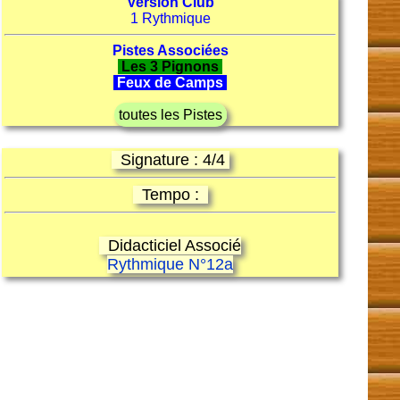
Version Club
1 Rythmique
Pistes Associées
Les 3 Pignons
Feux de Camps
toutes les Pistes
Signature : 4/4
Tempo :
Didacticiel Associé
Rythmique N°12a