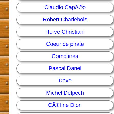
Claudio CapÃ©o
Robert Charlebois
Herve Christiani
Coeur de pirate
Comptines
Pascal Danel
Dave
Michel Delpech
CÃ©line Dion