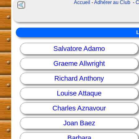
Accueil
-
Adhérer au Club
-
C
Salvatore Adamo
Graeme Allwright
Richard Anthony
Louise Attaque
Charles Aznavour
Joan Baez
Barbara