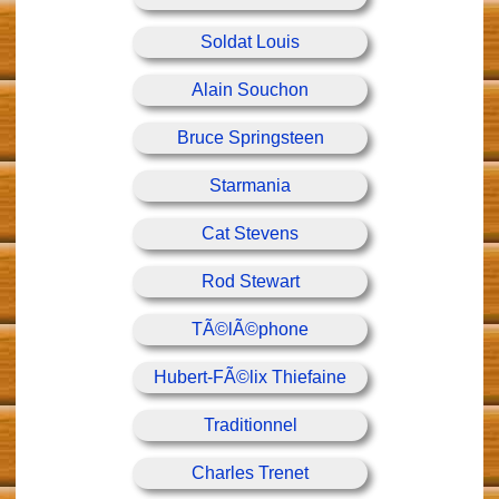
Soldat Louis
Alain Souchon
Bruce Springsteen
Starmania
Cat Stevens
Rod Stewart
TÃ©lÃ©phone
Hubert-FÃ©lix Thiefaine
Traditionnel
Charles Trenet