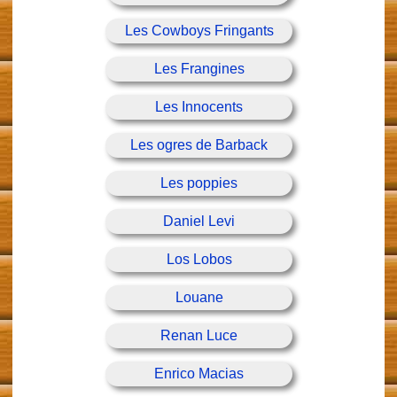
Les Cowboys Fringants
Les Frangines
Les Innocents
Les ogres de Barback
Les poppies
Daniel Levi
Los Lobos
Louane
Renan Luce
Enrico Macias