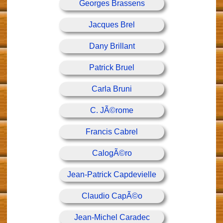
Georges Brassens
Jacques Brel
Dany Brillant
Patrick Bruel
Carla Bruni
C. JÃ©rome
Francis Cabrel
CalogÃ©ro
Jean-Patrick Capdevielle
Claudio CapÃ©o
Jean-Michel Caradec