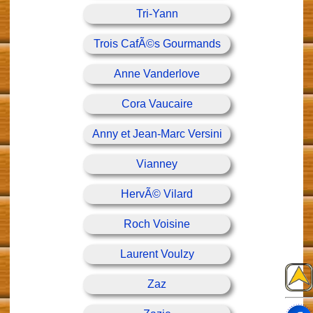
Tri-Yann
Trois CafÃ©s Gourmands
Anne Vanderlove
Cora Vaucaire
Anny et Jean-Marc Versini
Vianney
HervÃ© Vilard
Roch Voisine
Laurent Voulzy
Zaz