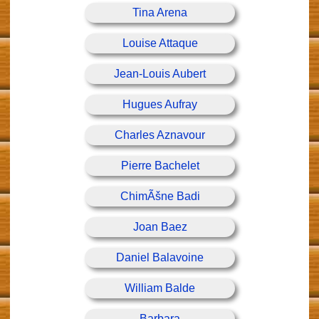
Tina Arena
Louise Attaque
Jean-Louis Aubert
Hugues Aufray
Charles Aznavour
Pierre Bachelet
ChimÃšne Badi
Joan Baez
Daniel Balavoine
William Balde
Barbara