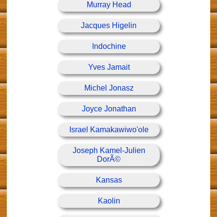
Murray Head
Jacques Higelin
Indochine
Yves Jamait
Michel Jonasz
Joyce Jonathan
Israel Kamakawiwo'ole
Joseph Kamel-Julien
DorÃ©
Kansas
Kaolin