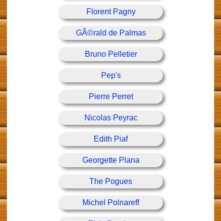
Florent Pagny
GÃ©rald de Palmas
Bruno Pelletier
Pep's
Pierre Perret
Nicolas Peyrac
Edith Piaf
Georgette Plana
The Pogues
Michel Polnareff