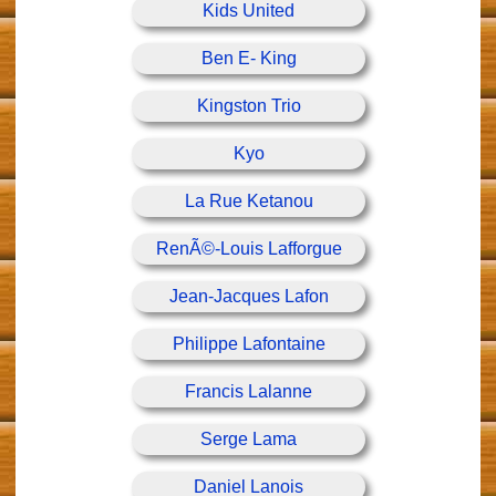
Kids United
Ben E- King
Kingston Trio
Kyo
La Rue Ketanou
RenÃ©-Louis Lafforgue
Jean-Jacques Lafon
Philippe Lafontaine
Francis Lalanne
Serge Lama
Daniel Lanois