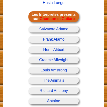
Hasta Luego
Les Interprètes présents
sur
Chanson et Guitare
Salvatore Adamo
Frank Alamo
Henri Alibert
Graeme Allwright
Louis Amstrong
The Animals
Richard Anthony
Antoine