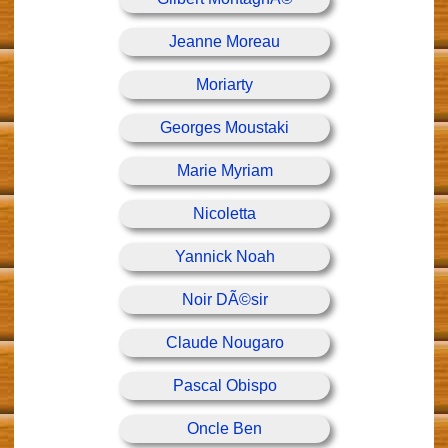
Jeanne Moreau
Moriarty
Georges Moustaki
Marie Myriam
Nicoletta
Yannick Noah
Noir DÃ©sir
Claude Nougaro
Pascal Obispo
Oncle Ben