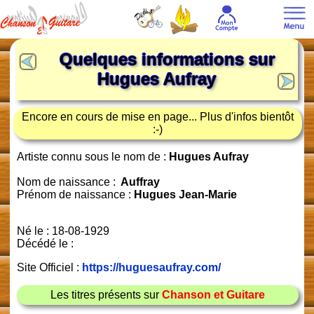
Quelques informations sur
Hugues Aufray
Encore en cours de mise en page... Plus d'infos bientôt
:-)
Artiste connu sous le nom de :
Hugues Aufray
Nom de naissance :
Auffray
Prénom de naissance :
Hugues Jean-Marie
Né le : 18-08-1929
Décédé le :
Site Officiel :
https://huguesaufray.com/
Les titres présents sur
Chanson et Guitare