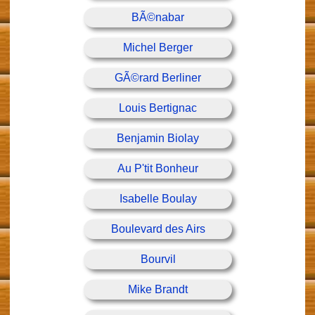
BÃ©nabar
Michel Berger
GÃ©rard Berliner
Louis Bertignac
Benjamin Biolay
Au P'tit Bonheur
Isabelle Boulay
Boulevard des Airs
Bourvil
Mike Brandt