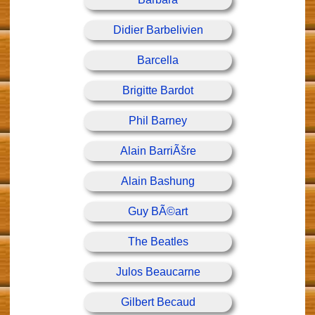
Didier Barbelivien
Barcella
Brigitte Bardot
Phil Barney
Alain BarriÃšre
Alain Bashung
Guy BÃ©art
The Beatles
Julos Beaucarne
Gilbert Becaud