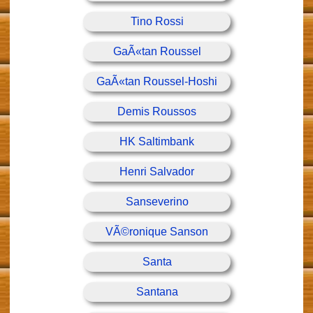
Tino Rossi
GaÃ«tan Roussel
GaÃ«tan Roussel-Hoshi
Demis Roussos
HK Saltimbank
Henri Salvador
Sanseverino
VÃ©ronique Sanson
Santa
Santana