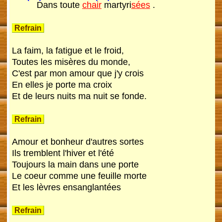
Dans toute
chair
martyri
sées
.
Refrain
La faim, la fatigue et le froid,
Toutes les misères du monde,
C'est par mon amour que j'y crois
En elles je porte ma croix
Et de leurs nuits ma nuit se fonde.
Refrain
Amour et bonheur d'autres sortes
Ils tremblent l'hiver et l'été
Toujours la main dans une porte
Le coeur comme une feuille morte
Et les lèvres ensanglantées
Refrain