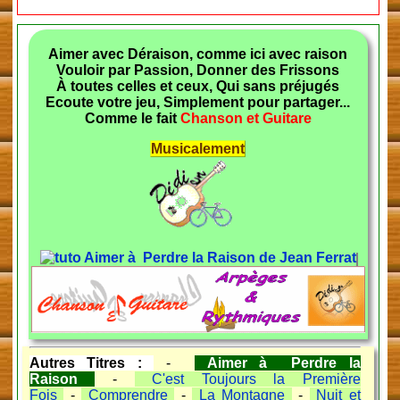
Aimer avec Déraison, comme ici avec raison
Vouloir par Passion, Donner des Frissons
À toutes celles et ceux, Qui sans préjugés
Ecoute votre jeu, Simplement pour partager...
Comme le fait
Chanson et Guitare
Musicalement
Autres Titres :
-
Aimer à Perdre la
Raison
-
C'est Toujours la Première
Fois
-
Comprendre
-
La Montagne
-
Nuit et