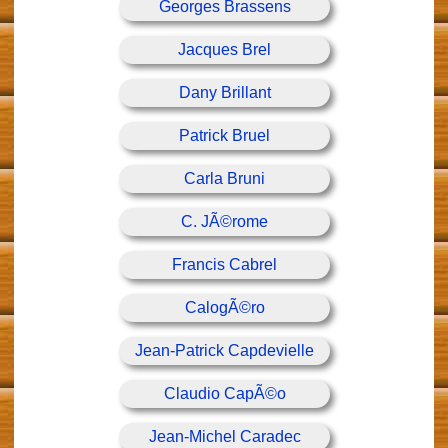
Georges Brassens
Jacques Brel
Dany Brillant
Patrick Bruel
Carla Bruni
C. JÃ©rome
Francis Cabrel
CalogÃ©ro
Jean-Patrick Capdevielle
Claudio CapÃ©o
Jean-Michel Caradec