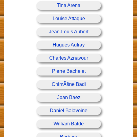
Tina Arena
Louise Attaque
Jean-Louis Aubert
Hugues Aufray
Charles Aznavour
Pierre Bachelet
ChimÃšne Badi
Joan Baez
Daniel Balavoine
William Balde
Barbara