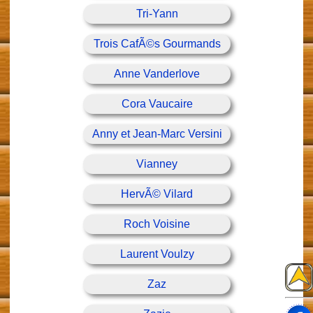
Tri-Yann
Trois CafÃ©s Gourmands
Anne Vanderlove
Cora Vaucaire
Anny et Jean-Marc Versini
Vianney
HervÃ© Vilard
Roch Voisine
Laurent Voulzy
Zaz