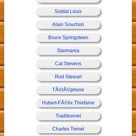
Soldat Louis
Alain Souchon
Bruce Springsteen
Starmania
Cat Stevens
Rod Stewart
TÃ©lÃ©phone
Hubert-FÃ©lix Thiefaine
Traditionnel
Charles Trenet