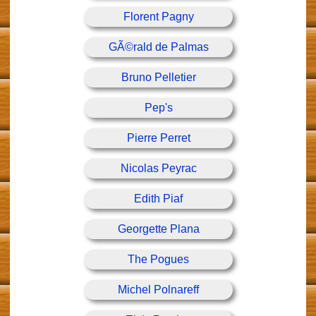
Florent Pagny
GÃ©rald de Palmas
Bruno Pelletier
Pep's
Pierre Perret
Nicolas Peyrac
Edith Piaf
Georgette Plana
The Pogues
Michel Polnareff