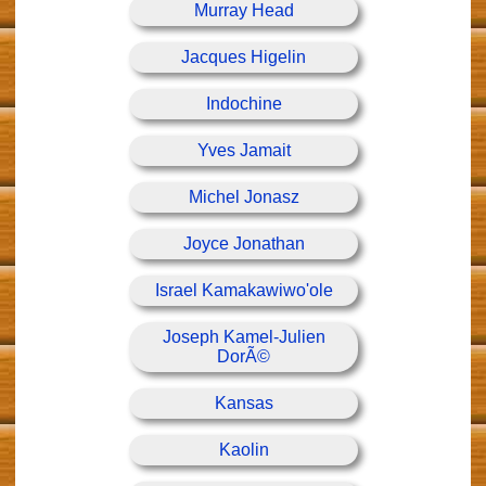
Murray Head
Jacques Higelin
Indochine
Yves Jamait
Michel Jonasz
Joyce Jonathan
Israel Kamakawiwo'ole
Joseph Kamel-Julien
DorÃ©
Kansas
Kaolin