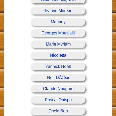
Jeanne Moreau
Moriarty
Georges Moustaki
Marie Myriam
Nicoletta
Yannick Noah
Noir DÃ©sir
Claude Nougaro
Pascal Obispo
Oncle Ben