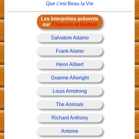
Que c'est Beau la Vie
Les Interprètes présents
sur
Chanson et Guitare
Salvatore Adamo
Frank Alamo
Henri Alibert
Graeme Allwright
Louis Amstrong
The Animals
Richard Anthony
Antoine