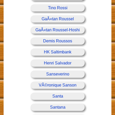
Tino Rossi
GaÃ«tan Roussel
GaÃ«tan Roussel-Hoshi
Demis Roussos
HK Saltimbank
Henri Salvador
Sanseverino
VÃ©ronique Sanson
Santa
Santana