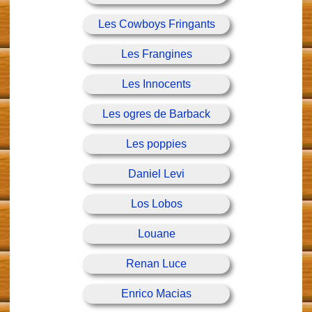
Les Cowboys Fringants
Les Frangines
Les Innocents
Les ogres de Barback
Les poppies
Daniel Levi
Los Lobos
Louane
Renan Luce
Enrico Macias