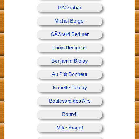
BÃ©nabar
Michel Berger
GÃ©rard Berliner
Louis Bertignac
Benjamin Biolay
Au P'tit Bonheur
Isabelle Boulay
Boulevard des Airs
Bourvil
Mike Brandt