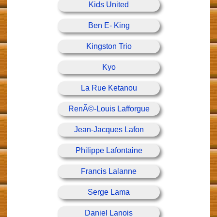
Kids United
Ben E- King
Kingston Trio
Kyo
La Rue Ketanou
RenÃ©-Louis Lafforgue
Jean-Jacques Lafon
Philippe Lafontaine
Francis Lalanne
Serge Lama
Daniel Lanois