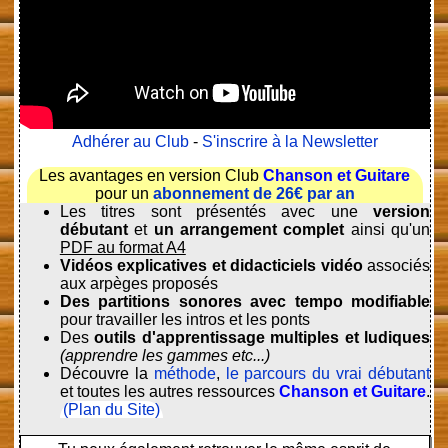
Adhérer au Club
-
S'inscrire à la Newsletter
Les avantages en version Club
Chanson et Guitare
pour un
abonnement de 26€ par an
Les titres sont présentés avec une
version
débutant
et
un arrangement complet
ainsi qu'un
PDF au format A4
Vidéos explicatives et didacticiels vidéo
associés
aux arpèges proposés
Des partitions sonores avec tempo modifiable
pour travailler les intros et les ponts
Des
outils d'apprentissage multiples et ludiques
(apprendre les gammes etc...)
Découvre la
méthode
,
le parcours du vrai débutant
et toutes les autres ressources
Chanson et Guitare
.
(Plan du Site)