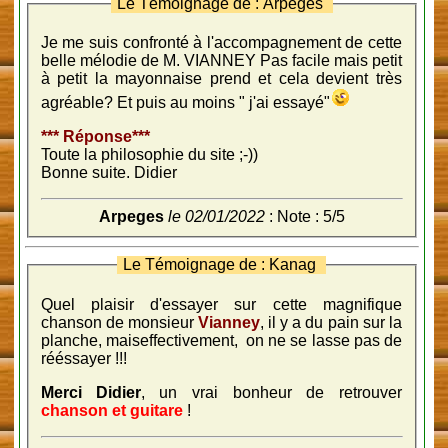
Le Témoignage de : Arpeges
Je me suis confronté à l'accompagnement de cette
belle mélodie de M. VIANNEY Pas facile mais petit
à petit la mayonnaise prend et cela devient très
agréable? Et puis au moins " j'ai essayé"
*** Réponse***
Toute la philosophie du site ;-))
Bonne suite. Didier
Arpeges
le 02/01/2022
: Note : 5/5
Le Témoignage de : Kanag
Quel plaisir d'essayer sur cette magnifique
chanson de monsieur
Vianney
, il y a du pain sur la
planche, maiseffectivement, on ne se lasse pas de
rééssayer !!!
Merci Didier
, un vrai bonheur de retrouver
chanson et guitare
!